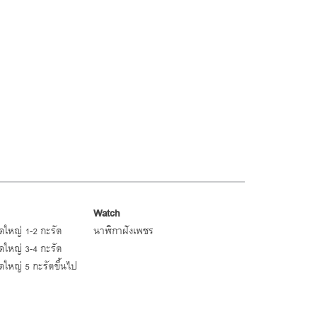
Watch
ใหญ่ 1-2 กะรัต
นาฬิกาฝังเพชร
ใหญ่ 3-4 กะรัต
ใหญ่ 5 กะรัตขึ้นไป