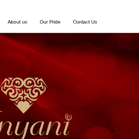
About us
Our Pride
Contact Us