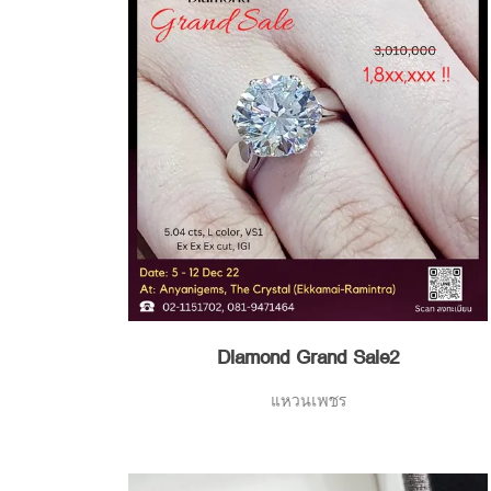
Diamond Grand Sale2
แหวนเพชร